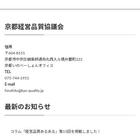
京都経営品質協議会
住所
〒604-8151
京都市中京区蛸薬師通烏丸西入ル橋弁慶町222
京都いのべーしょんオフィス
TEL
075-744-1951
E-mail
hinshitu@kyo-quality.jp
最新のお知らせ
コラム「経営品質あるある」第15回を掲載しました！