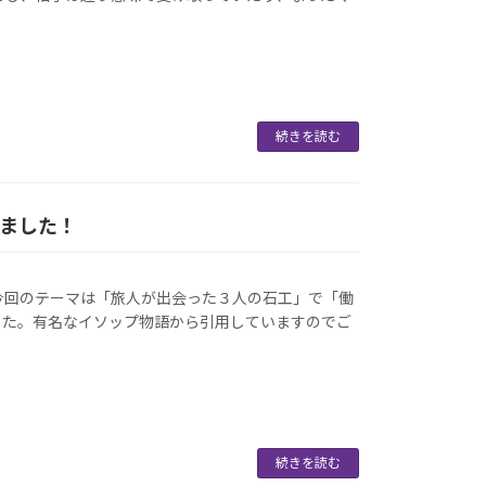
続きを読む
しました！
今回のテーマは「旅人が出会った３人の石工」で「働
した。有名なイソップ物語から引用していますのでご
続きを読む