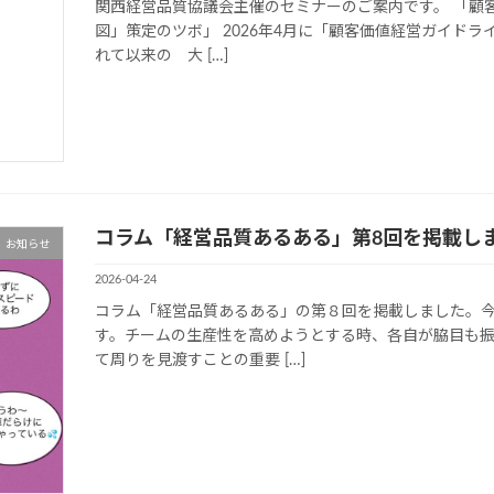
関西経営品質協議会主催のセミナーのご案内です。 「顧
図」策定のツボ」 2026年4月に「顧客価値経営ガイドラ
れて以来の 大 […]
コラム「経営品質あるある」第8回を掲載し
お知らせ
2026-04-24
コラム「経営品質あるある」の第８回を掲載しました。
す。チームの生産性を高めようとする時、各自が脇目も
て周りを見渡すことの重要 […]