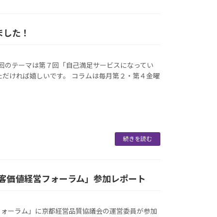
ました！
回のテーマは第７回「自己満足サービスになってい
ただければ嬉しいです。 コラムは毎月第２・第４金曜
続きを読む
「顧客価値経営フォーラム」参加レポート
営フォーラム」に京都経営品質協議会の運営委員が参加