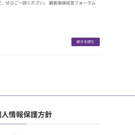
で、ぜひご一読ください。 顧客価値経営フォーラム
続きを読む
個人情報保護方針