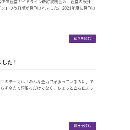
客価値経営ガイドライン改訂説明会＆「経営の設計
イン」の改訂版が発刊されました。2021年度に発刊さ
続きを読む
ました！
今回のテーマは「みんな全力で頑張っているのに」で
振らず全力で頑張るだけでなく、ちょっと立ち止まっ
続きを読む