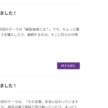
しました！
 今回のテーマは「顧客価値とは？」です。ちょっと難
ビスを購入したり、継続するのは、そこに何らかの便
続きを読む
しました！
今回のテーマは、「その言葉、本当に伝わっています
ても、相手は違う意味で受け取っていたり、まったく