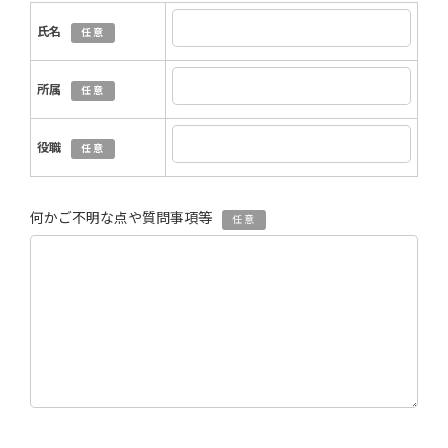
氏名
任意
所属
任意
役職
任意
何かご不明な点や質問事項等
任意