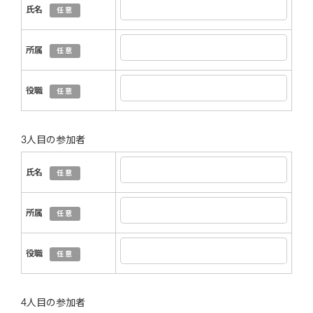
氏名
任意
所属
任意
役職
任意
3人目の参加者
氏名
任意
所属
任意
役職
任意
4人目の参加者