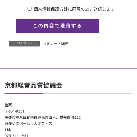
個人情報保護方針に同意の上、送信します
カテゴリー
セミナー・講座
京都経営品質協議会
住所
〒604-8151
京都市中京区蛸薬師通烏丸西入ル橋弁慶町222
京都いのべーしょんオフィス
TEL
075-744-1951