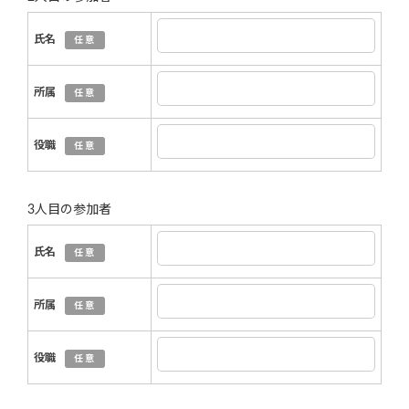
氏名
任意
所属
任意
役職
任意
3人目の参加者
氏名
任意
所属
任意
役職
任意